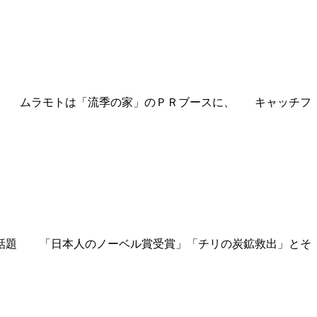
トは「流季の家」のＰＲブースに、 キャッチフ
話題 「日本人のノーベル賞受賞」「チリの炭鉱救出」とそ