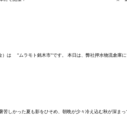
）は ”ムラモト銘木市”です。 本日は、弊社押水物流倉庫に
暑苦しかった夏も影をひそめ、朝晩が少々冷え込む秋が深まっ