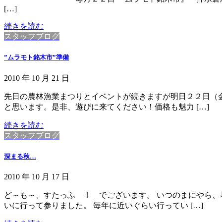
[…]
続きを読む
スタッフブログ
”ムラモト銘木市”準備
2010 年 10 月 21 日
先日の農林漁業まつりとイベントが続きますが明日２２日（金
と思います。是非、遊びに来てください！価格も魅力 […]
続きを読む
スタッフブログ
深まる秋…
2010 年 10 月 17 日
ど～も～、すたっふ Ｉ でございます。 いつのまにやら、
いに行って参りました。 毎年に近いぐらい行ってい […]