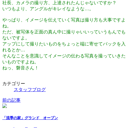
社長、カメラの撮り方、上達されたんじゃないですか？
いつもより、アングルがキレイなような…。
やっぱり、イメージを伝えていく写真は撮り方も大事ですよ
ね。
ただ、被写体を正面の真ん中に撮りゃいいっていうもんでも
ないですよ。
アップにして撮りたいものをちょっと端に寄せてバックを入
れるとか…
そんなことを意識してイメージの伝わる写真を撮っていきた
いものですよね。
ねっ、磐音さん！
カテゴリー
スタッフブログ
前の記事
「流季の家」グランド オープン