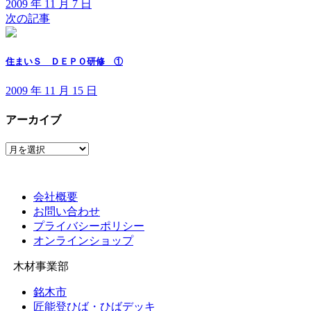
2009 年 11 月 7 日
次の記事
住まいＳ ＤＥＰＯ研修 ①
2009 年 11 月 15 日
アーカイブ
ア
ー
カ
イ
会社概要
ブ
お問い合わせ
プライバシーポリシー
オンラインショップ
木材事業部
銘木市
匠能登ひば・ひばデッキ