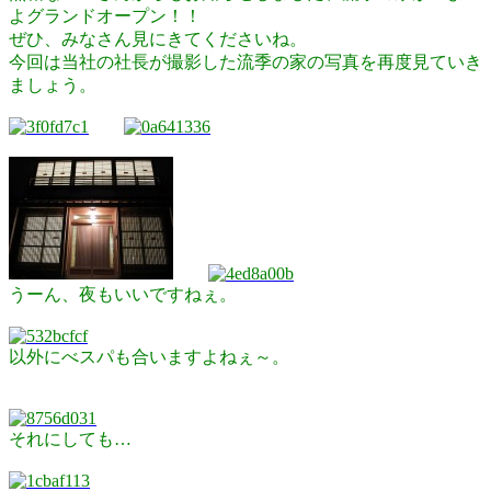
日
よグランドオープン！！
時
ぜひ、みなさん見にきてくださいね。
:
今回は当社の社長が撮影した流季の家の写真を再度見ていき
ましょう。
うーん、夜もいいですねぇ。
以外にべスパも合いますよねぇ～。
それにしても…