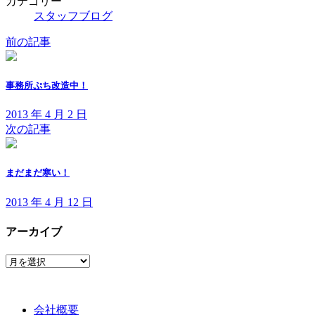
カテゴリー
スタッフブログ
前の記事
事務所ぷち改造中！
2013 年 4 月 2 日
次の記事
まだまだ寒い！
2013 年 4 月 12 日
アーカイブ
ア
ー
カ
イ
会社概要