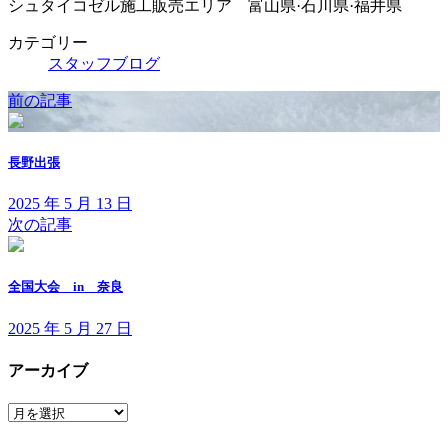
シュタイコゼル施工販売エリア 富山県·石川県·福井県
カテゴリー
スタッフブログ
前の記事
長野出張
2025 年 5 月 13 日
次の記事
全国大会 in 奈良
2025 年 5 月 27 日
アーカイブ
ア
ー