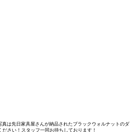
真は先日家具屋さんが納品されたブラックウォルナットのダ
ください！スタッフ一同お待ちしております！