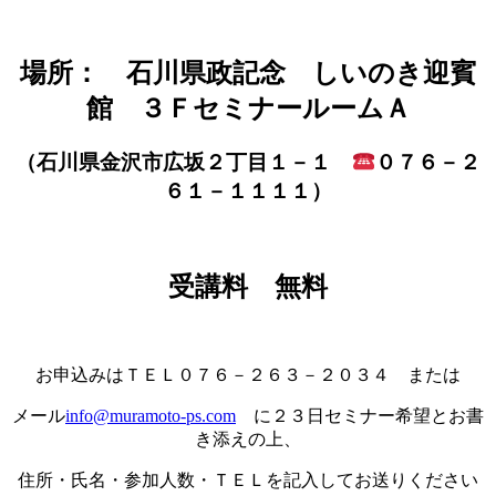
場所： 石川県政記念 しいのき迎賓
館 ３ＦセミナールームＡ
（石川県金沢市広坂２丁目１－１
０７６－２
６１－１１１１）
受講料 無料
お申込みはＴＥＬ０７６－２６３－２０３４ または
メール
info@muramoto-ps.com
に２３日セミナー希望とお書
き添えの上、
住所・氏名・参加人数・ＴＥＬを記入してお送りください