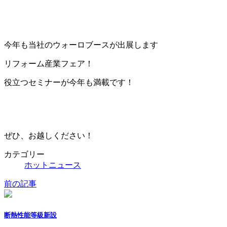
更
新
日
時
今年も当社のウォーロブースが出展します
:
リフォーム産業フェア！
役立つセミナーが今年も満載です！
ぜひ、お越しください！
カテゴリー
ホットニュース
前の記事
断熱性能等級新設