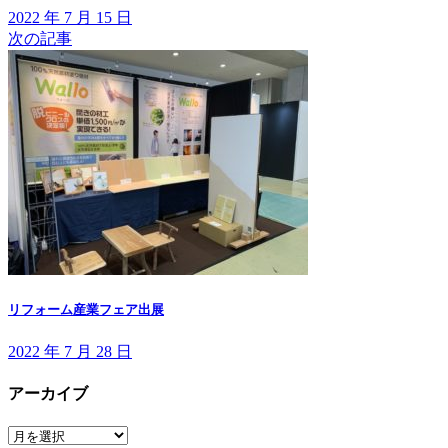
2022 年 7 月 15 日
次の記事
リフォーム産業フェア出展
2022 年 7 月 28 日
アーカイブ
ア