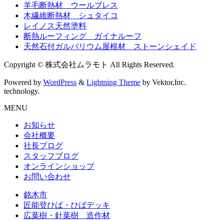
羊毛断熱材 ウールブレス
木繊維断熱材 シュタイコ
レイノス天然塗料
断熱ルーフィング ガイナルーフ
天然石付ガルバリウム屋根材 ストーンシェイド
Copyright © 株式会社ムラモト All Rights Reserved.
Powered by
WordPress
&
Lightning Theme
by Vektor,Inc.
technology.
MENU
お知らせ
会社概要
社長ブログ
スタッフブログ
オンラインショップ
お問い合わせ
銘木市
匠能登ひば・ひばデッキ
広葉樹・針葉樹 造作材