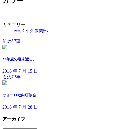
カラー
カテゴリー
ecoメイク事業部
前の記事
27年度の期末近し。
2016 年 7 月 15 日
次の記事
ウォーロ社内研修会
2016 年 7 月 28 日
アーカイブ