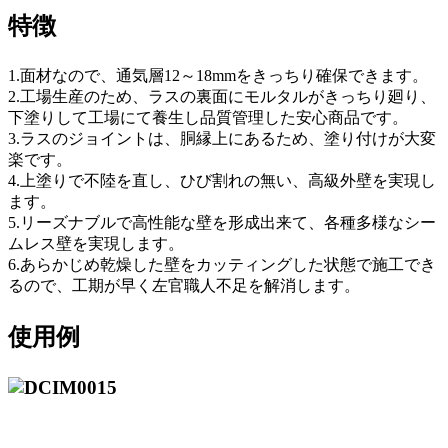
特徴
1.面材なので、通気層12～18mmをきっちり確保できます。
2.工場生産のため、ラスの裏面にモルタルがきっちり廻り、
下塗りして工場にて養生し品質管理した安心商品です。
3.ラスのジョイントは、胴縁上にあるため、塗り付けが大変
楽です。
4.上塗りで不陸を直し、ひび割れの無い、高級外壁を実現し
ます。
5.リーズナブルで高性能な壁を形成出来て、各種多様なシー
ムレス壁を実現します。
6.あらかじめ乾燥した壁をカッティングした状態で施工でき
るので、工期が早く左官職人不足を解消します。
使用例