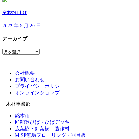
変木や仕上げ
2022 年 6 月 20 日
アーカイブ
ア
ー
カ
イ
会社概要
ブ
お問い合わせ
プライバシーポリシー
オンラインショップ
木材事業部
銘木市
匠能登ひば・ひばデッキ
広葉樹・針葉樹 造作材
M-SP無垢フローリング・羽目板