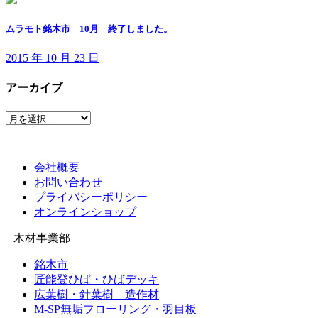
ムラモト銘木市 10月 終了しました。
2015 年 10 月 23 日
アーカイブ
ア
ー
カ
イ
会社概要
ブ
お問い合わせ
プライバシーポリシー
オンラインショップ
木材事業部
銘木市
匠能登ひば・ひばデッキ
広葉樹・針葉樹 造作材
M-SP無垢フローリング・羽目板