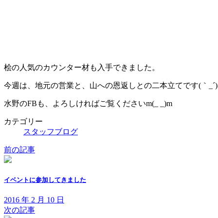
桧の人気のカウンター材も入手できました。
今週は、地元の営業と、山への恩返しとの二本立てです(｀_´
水野のFBも、よろしければご覧くださいm(_ _)m
カテゴリー
スタッフブログ
前の記事
イベントに参加してきました
2016 年 2 月 10 日
次の記事