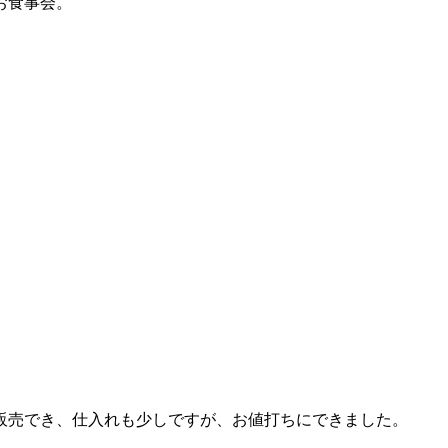
お食事会。
。
販売でき、仕入れも少しですが、お値打ちにできました。