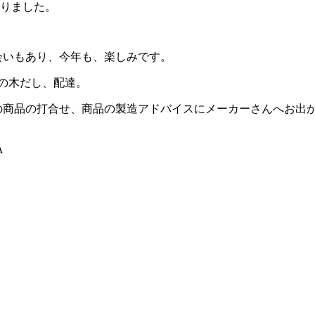
おりました。
会いもあり、今年も、楽しみです。
材の木だし、配達。
グの商品の打合せ、商品の製造アドバイスにメーカーさんへお出
A