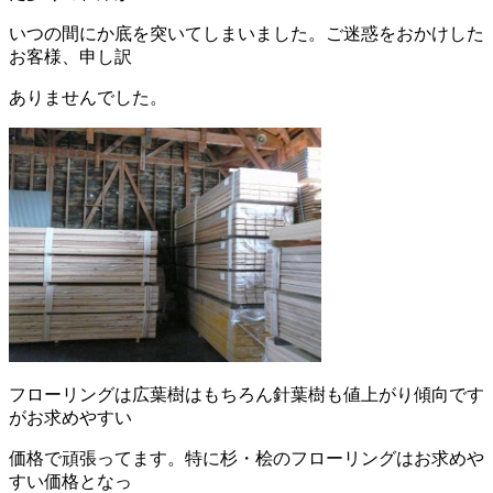
日
時
いつの間にか底を突いてしまいました。ご迷惑をおかけした
:
お客様、申し訳
ありませんでした。
フローリングは広葉樹はもちろん針葉樹も値上がり傾向です
がお求めやすい
価格で頑張ってます。特に杉・桧のフローリングはお求めや
すい価格となっ