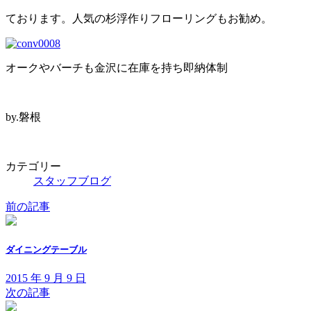
ております。人気の杉浮作りフローリングもお勧め。
オークやバーチも金沢に在庫を持ち即納体制
by.磐根
カテゴリー
スタッフブログ
前の記事
ダイニングテーブル
2015 年 9 月 9 日
次の記事