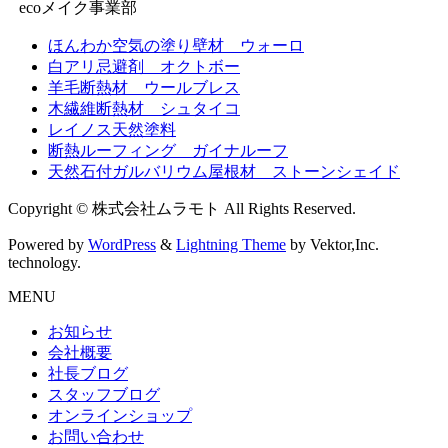
ecoメイク事業部
ほんわか空気の塗り壁材 ウォーロ
白アリ忌避剤 オクトボー
羊毛断熱材 ウールブレス
木繊維断熱材 シュタイコ
レイノス天然塗料
断熱ルーフィング ガイナルーフ
天然石付ガルバリウム屋根材 ストーンシェイド
Copyright © 株式会社ムラモト All Rights Reserved.
Powered by
WordPress
&
Lightning Theme
by Vektor,Inc.
technology.
MENU
お知らせ
会社概要
社長ブログ
スタッフブログ
オンラインショップ
お問い合わせ