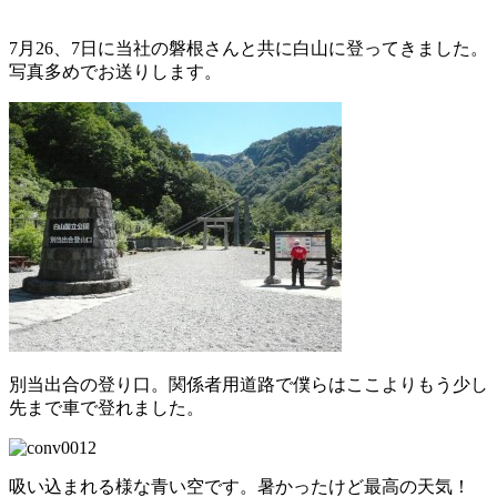
日
時
7月26、7日に当社の磐根さんと共に白山に登ってきました。
:
写真多めでお送りします。
別当出合の登り口。関係者用道路で僕らはここよりもう少し
先まで車で登れました。
吸い込まれる様な青い空です。暑かったけど最高の天気！