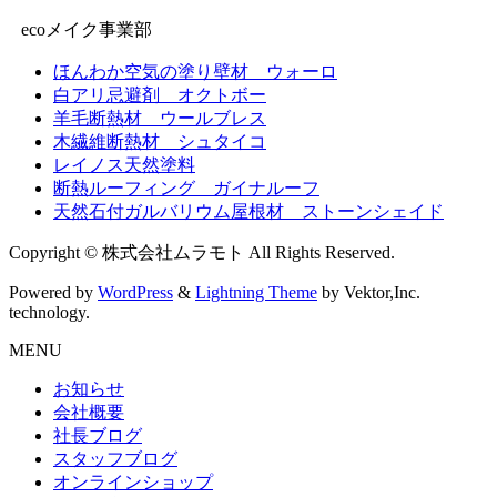
ecoメイク事業部
ほんわか空気の塗り壁材 ウォーロ
白アリ忌避剤 オクトボー
羊毛断熱材 ウールブレス
木繊維断熱材 シュタイコ
レイノス天然塗料
断熱ルーフィング ガイナルーフ
天然石付ガルバリウム屋根材 ストーンシェイド
Copyright © 株式会社ムラモト All Rights Reserved.
Powered by
WordPress
&
Lightning Theme
by Vektor,Inc.
technology.
MENU
お知らせ
会社概要
社長ブログ
スタッフブログ
オンラインショップ