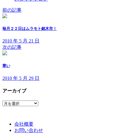
前の記事
毎月２２日はムラモト銘木市！
2010 年 5 月 21 日
次の記事
寒い
2010 年 5 月 29 日
アーカイブ
ア
ー
カ
イ
会社概要
ブ
お問い合わせ