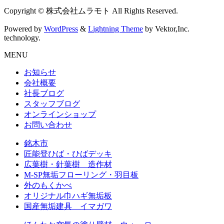
Copyright © 株式会社ムラモト All Rights Reserved.
Powered by
WordPress
&
Lightning Theme
by Vektor,Inc.
technology.
MENU
お知らせ
会社概要
社長ブログ
スタッフブログ
オンラインショップ
お問い合わせ
銘木市
匠能登ひば・ひばデッキ
広葉樹・針葉樹 造作材
M-SP無垢フローリング・羽目板
外のもくかべ
オリジナル巾ハギ無垢板
国産無垢建具 イマガワ