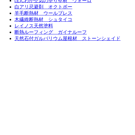
ほんわか空気の塗り壁材 ウォーロ
白アリ忌避剤 オクトボー
羊毛断熱材 ウールブレス
木繊維断熱材 シュタイコ
レイノス天然塗料
断熱ルーフィング ガイナルーフ
天然石付ガルバリウム屋根材 ストーンシェイド