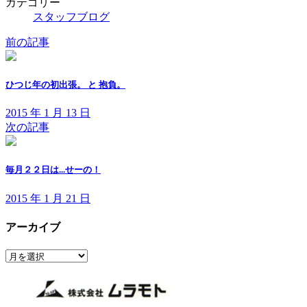
カテゴリー
スタッフブログ
前の記事
ひつじ年の初出張。 と 抱負。
2015 年 1 月 13 日
次の記事
毎月２２日は...せーの！
2015 年 1 月 21 日
アーカイブ
ア
ー
カ
イ