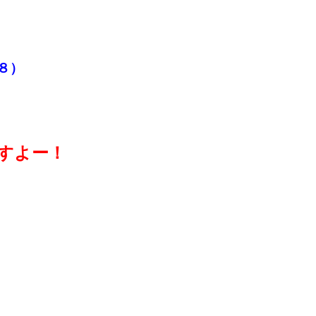
８）
すよー！