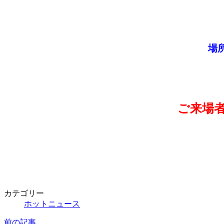
場
ご来場
カテゴリー
ホットニュース
前の記事