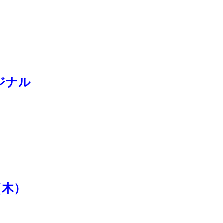
ジナル
（木）