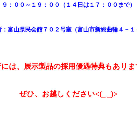
９：００～１９：００（１４日は１７：００まで）
所：富山県民会館７０２号室（富山市新総曲輪４－１
者には、展示製品の採用優遇特典もありま
ぜひ、お越しください<(_ _)>