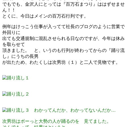
日
でもでも、金沢人にとっては『百万石まつり』ははずせませ
時
ん！！
:
とくに、今日はメインの百万石行列です。
例年はけっこう仕事が入ってて社長のブログのように営業で
外回りに
出ても交通規制に混乱させられる日なのですが、今年は休み
を取らせて
頂きました。 と、いうのも行列が終わってからの『踊り流
し』にうちの長男
が出たため、わたくしは次男坊（１）と二人で見物です。
わかってんだか、わかってないんだか…
次男坊はボーっと大勢の人が踊るのを 見てました。