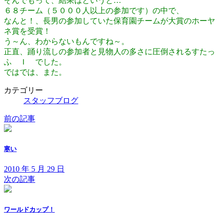
そんでもって、結果はというと…
６８チーム（５０００人以上の参加です）の中で、
なんと！、長男の参加していた保育園チームが大賞のホーヤ
ネ賞を受賞！
う～ん、わからないもんですね～。
正直、踊り流しの参加者と見物人の多さに圧倒されるすたっ
ふ Ｉ でした。
ではでは、また。
カテゴリー
スタッフブログ
前の記事
寒い
2010 年 5 月 29 日
次の記事
ワールドカップ！