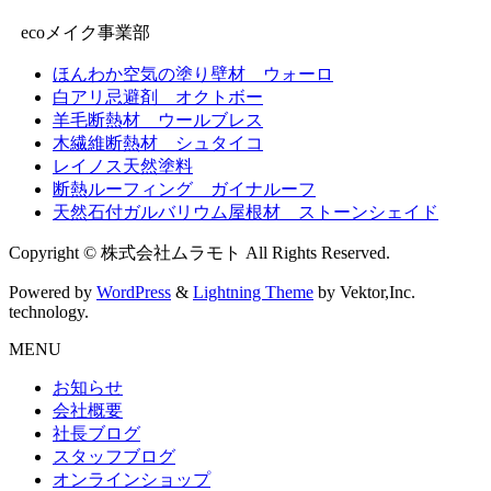
ecoメイク事業部
ほんわか空気の塗り壁材 ウォーロ
白アリ忌避剤 オクトボー
羊毛断熱材 ウールブレス
木繊維断熱材 シュタイコ
レイノス天然塗料
断熱ルーフィング ガイナルーフ
天然石付ガルバリウム屋根材 ストーンシェイド
Copyright © 株式会社ムラモト All Rights Reserved.
Powered by
WordPress
&
Lightning Theme
by Vektor,Inc.
technology.
MENU
お知らせ
会社概要
社長ブログ
スタッフブログ
オンラインショップ