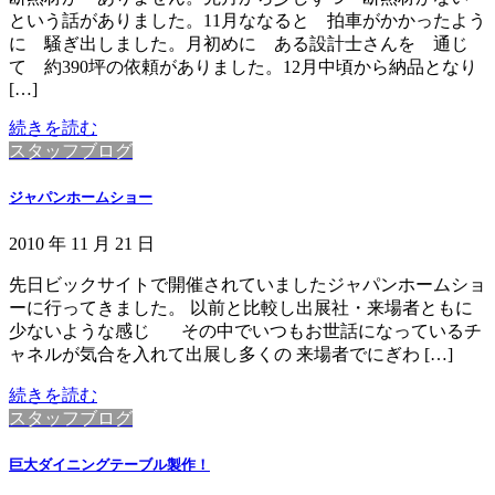
という話がありました。11月ななると 拍車がかかったよう
に 騒ぎ出しました。月初めに ある設計士さんを 通じ
て 約390坪の依頼がありました。12月中頃から納品となり
[…]
続きを読む
スタッフブログ
ジャパンホームショー
2010 年 11 月 21 日
先日ビックサイトで開催されていましたジャパンホームショ
ーに行ってきました。 以前と比較し出展社・来場者ともに
少ないような感じ その中でいつもお世話になっているチ
ャネルが気合を入れて出展し多くの 来場者でにぎわ […]
続きを読む
スタッフブログ
巨大ダイニングテーブル製作！