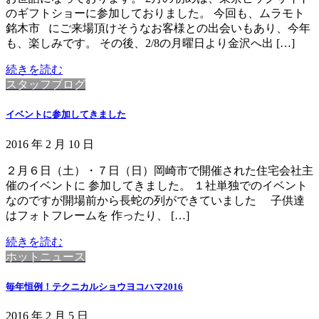
のギフトショーに参加しておりました。 今回も、ムラモト
銘木市 にご来場頂けそうなお客様との出会いもあり、今年
も、楽しみです。 その後、2/8の月曜日より金沢へ出 […]
続きを読む
スタッフブログ
イベントに参加してきました
2016 年 2 月 10 日
２月６日（土）・７日（日）岡崎市で開催された住宅会社主
催のイベントに 参加してきました。 １社単独でのイベント
なのですが開場前から長蛇の列ができていました 子供達
はフォトフレームを 作ったり、 […]
続きを読む
ホットニュース
毎年恒例！テクニカルショウヨコハマ2016
2016 年 2 月 5 日