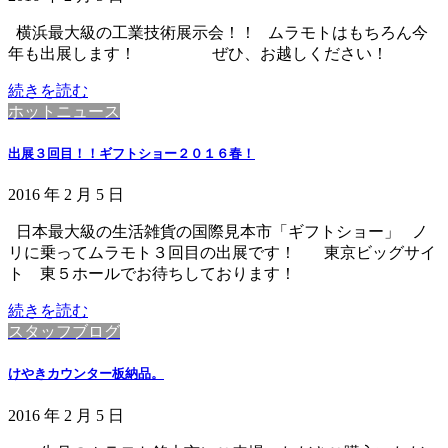
横浜最大級の工業技術展示会！！ ムラモトはもちろん今
年も出展します！ ぜひ、お越しください！
続きを読む
ホットニュース
出展３回目！！ギフトショー２０１６春！
2016 年 2 月 5 日
日本最大級の生活雑貨の国際見本市「ギフトショー」 ノ
リに乗ってムラモト３回目の出展です！ 東京ビッグサイ
ト 東５ホールでお待ちしております！
続きを読む
スタッフブログ
けやきカウンター板納品。
2016 年 2 月 5 日