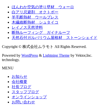
ほんわか空気の塗り壁材 ウォーロ
白アリ忌避剤 オクトボー
羊毛断熱材 ウールブレス
木繊維断熱材 シュタイコ
レイノス天然塗料
断熱ルーフィング ガイナルーフ
天然石付ガルバリウム屋根材 ストーンシェイド
Copyright © 株式会社ムラモト All Rights Reserved.
Powered by
WordPress
&
Lightning Theme
by Vektor,Inc.
technology.
MENU
お知らせ
会社概要
社長ブログ
スタッフブログ
オンラインショップ
お問い合わせ