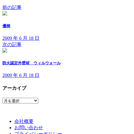
前の記事
優桐
2009 年 6 月 18 日
次の記事
防火認定外壁材 ウィルウォール
2009 年 6 月 18 日
アーカイブ
ア
ー
カ
イ
会社概要
ブ
お問い合わせ
プライバシーポリシー