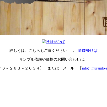
詳しくは、こちらもご覧ください →
匠能登ひば
サンプル依頼や価格のお問い合わせは、
７６－２６３－２０３４】 または メール 【
info@muramto-