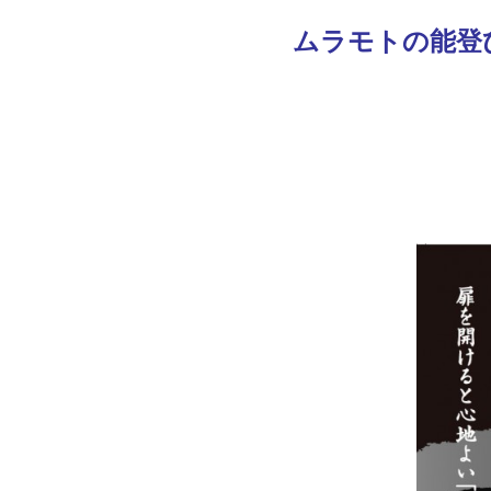
新
日
ムラモトの能登
時
:
能登ひば能登
能登ひば能登ひば能登ひば能登ひば能登ひば能登ひば能登ひ