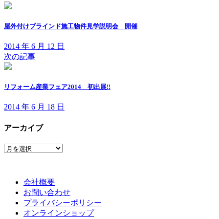
屋外付けブラインド施工物件見学説明会 開催
2014 年 6 月 12 日
次の記事
リフォーム産業フェア2014 初出展!!
2014 年 6 月 18 日
アーカイブ
ア
ー
カ
イ
会社概要
ブ
お問い合わせ
プライバシーポリシー
オンラインショップ