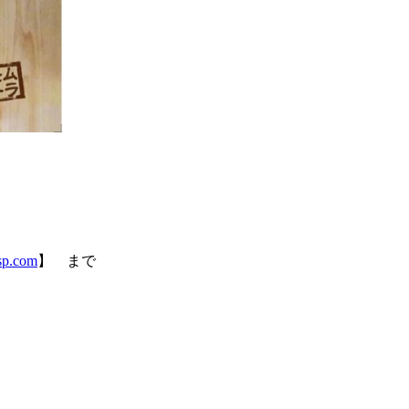
sp.com
】 まで