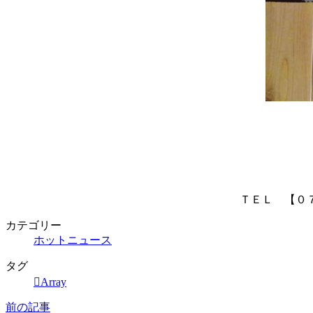
ＴＥＬ 【０
カテゴリー
ホットニュース
タグ
Array
前の記事