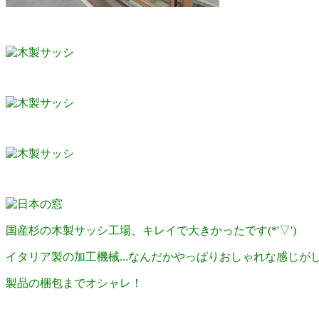
国産杉の木製サッシ工場、キレイで大きかったです(*'▽')
イタリア製の加工機械...なんだかやっぱりおしゃれな感じが
製品の梱包までオシャレ！