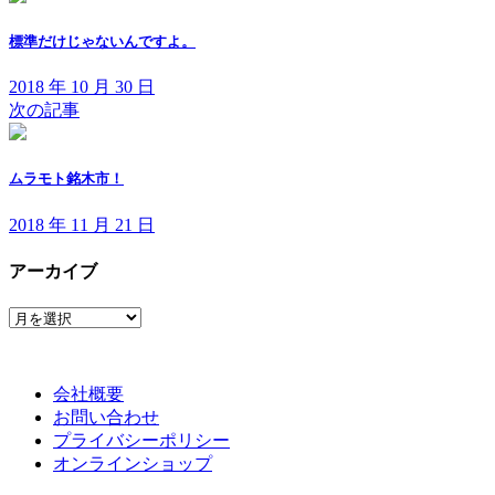
標準だけじゃないんですよ。
2018 年 10 月 30 日
次の記事
ムラモト銘木市！
2018 年 11 月 21 日
アーカイブ
ア
ー
カ
イ
会社概要
ブ
お問い合わせ
プライバシーポリシー
オンラインショップ