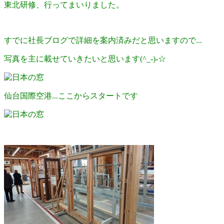
日
東北研修、行ってまいりました。
時
:
すでに社長ブログで詳細を案内済みだと思いますので...
写真を主に載せていきたいと思います(^_-)-☆
仙台国際空港...ここからスタートです