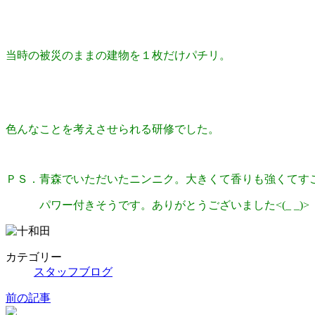
当時の被災のままの建物を１枚だけパチリ。
色んなことを考えさせられる研修でした。
ＰＳ．青森でいただいたニンニク。大きくて香りも強くてす
パワー付きそうです。ありがとうございました<(_ _)>
カテゴリー
スタッフブログ
前の記事