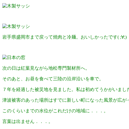
岩手県盛岡市まで戻って焼肉と冷麺。おいしかったです( ;∀;)
次の日は紅葉見ながら地松専門製材所へ。
そのあと、お昼を食べて三陸の沿岸沿いを車で。
７年を経過した被災地を見ました。私は初めてうかがいまし
津波被害のあった場所はすでに新しい町になった風景が広が
このくらいまでの水位がこれだけの地域に．．．。
言葉は出ません．．．。